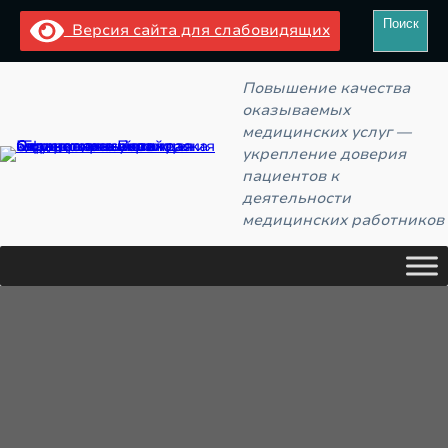
Перейти
Поиск
Поиск
Версия сайта для слабовидящих
к
содержимому
Повышение качества
оказываемых
медицинских услуг —
укрепление доверия
пациентов к
деятельности
медицинских работников